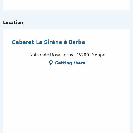
Location
Cabaret La Sirène à Barbe
Esplanade Rosa Leroy, 76200 Dieppe
Getting there