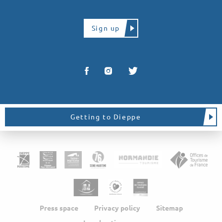
Sign up
Getting to Dieppe
Press space
Privacy policy
Sitemap