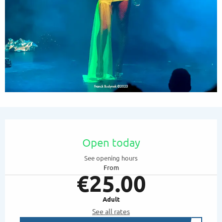
Opening hours & contact details
Open today
See opening hours
From
€25.00
Adult
See all rates