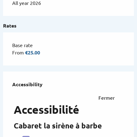
All year 2026
Rates
Base rate
From
€25.00
Services offered
Accessibility
Accessibility
Fermer
Accessibilité
Cabaret la sirène à barbe