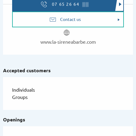
07 65 26 64
▒▒
Contact us
www.la-sireneabarbe.com
Accepted customers
Individuals
Groups
Openings