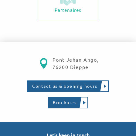
Partenaires
Pont Jehan Ango,
76200 Dieppe
Contact us & opening hours
Brochures
Let’s keep in touch