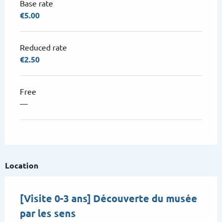
Base rate
€5.00
Reduced rate
€2.50
Free
—
Location
[Visite 0-3 ans] Découverte du musée
par les sens